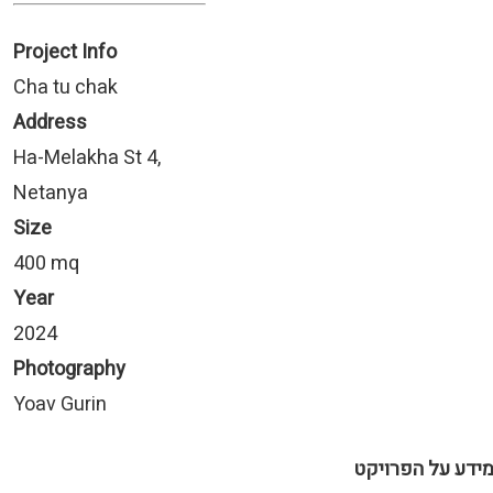
Project Info
Cha tu chak
Address
Ha-Melakha St 4,
Netanya
Size
400 mq
Year
2024
Photography
Yoav Gurin
ידע על הפרויקט