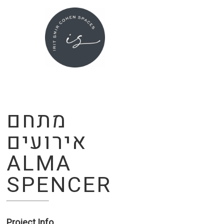
Skip
to
main
content
מתחם
אירועים
ALMA
SPENCER
Project Info